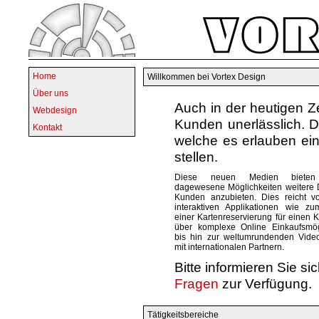
Home
Willkommen bei Vortex Design
Über uns
Auch in der heutigen Z
Webdesign
Kunden unerlässlich. 
Kontakt
welche es erlauben ei
stellen.
Diese neuen Medien bieten
dagewesene Möglichkeiten weitere D
Kunden anzubieten. Dies reicht v
interaktiven Applikationen wie zu
einer Kartenreservierung für einen 
über komplexe Online Einkaufsmög
bis hin zur weltumrundenden Vide
mit internationalen Partnern.
Bitte informieren Sie si
Fragen
zur Verfügung.
Tätigkeitsbereiche